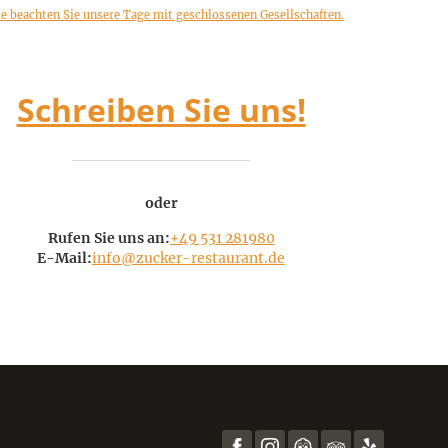
te beachten Sie unsere Tage mit geschlossenen Gesellschaften.
Schreiben Sie uns!
oder
Rufen Sie uns an:
+49 531 281980
E-Mail:
info@zucker-restaurant.de
Facebook
Instagram
MICHELIN
Tripadvisor
Yelp