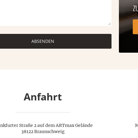
Z
ABSENDEN
Anfahrt
ankfurter Straße 2 auf dem ARTmax Gelände
M
38122 Braunschweig