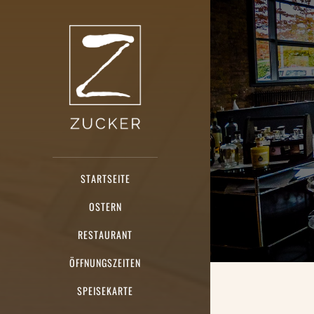
Zum Hauptinhalt spr
STARTSEITE
OSTERN
RESTAURANT
ÖFFNUNGSZEITEN
SPEISEKARTE