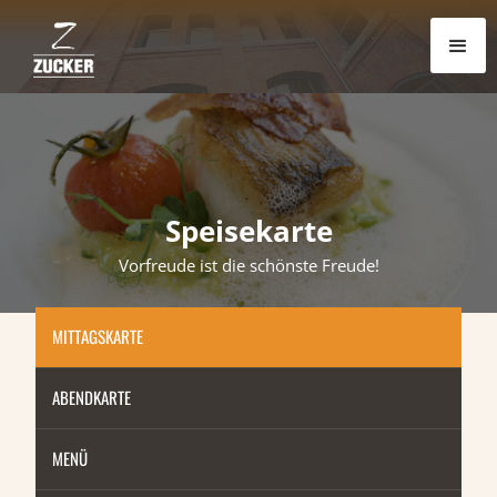
Zum Hauptinhalt springen
Speisekarte
Vorfreude ist die schönste Freude!
MITTAGSKARTE
ABENDKARTE
MENÜ