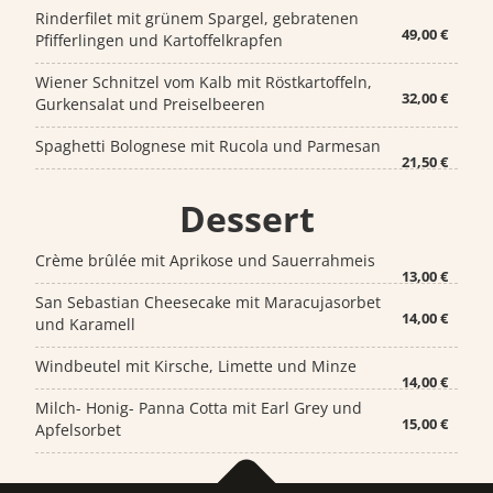
Rinderfilet mit grünem Spargel, gebratenen
49,00 €
Pfifferlingen und Kartoffelkrapfen
Wiener Schnitzel vom Kalb mit Röstkartoffeln,
32,00 €
Gurkensalat und Preiselbeeren
Spaghetti Bolognese mit Rucola und Parmesan
21,50 €
Dessert
Crème brûlée mit Aprikose und Sauerrahmeis
13,00 €
San Sebastian Cheesecake mit Maracujasorbet
14,00 €
und Karamell
Windbeutel mit Kirsche, Limette und Minze
14,00 €
Milch- Honig- Panna Cotta mit Earl Grey und
15,00 €
Apfelsorbet