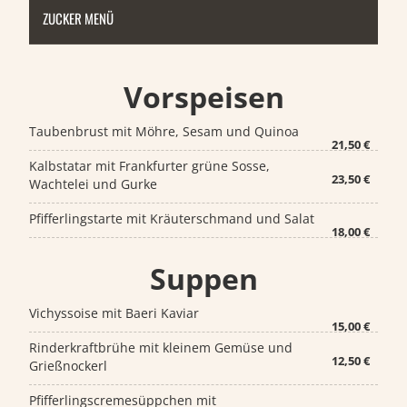
ZUCKER MENÜ
Vorspeisen
Taubenbrust mit Möhre, Sesam und Quinoa
21,50 €
Kalbstatar mit Frankfurter grüne Sosse,
23,50 €
Wachtelei und Gurke
Pfifferlingstarte mit Kräuterschmand und Salat
18,00 €
Suppen
Vichyssoise mit Baeri Kaviar
15,00 €
Rinderkraftbrühe mit kleinem Gemüse und
12,50 €
Grießnockerl
Pfifferlingscremesüppchen mit